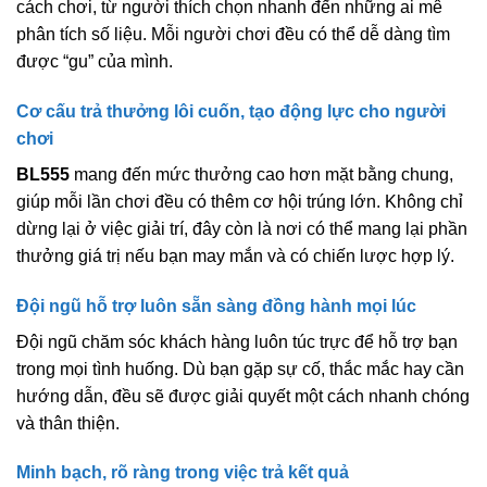
cách chơi, từ người thích chọn nhanh đến những ai mê
phân tích số liệu. Mỗi người chơi đều có thể dễ dàng tìm
được “gu” của mình.
Cơ cấu trả thưởng lôi cuốn, tạo động lực cho người
chơi
BL555
mang đến mức thưởng cao hơn mặt bằng chung,
giúp mỗi lần chơi đều có thêm cơ hội trúng lớn. Không chỉ
dừng lại ở việc giải trí, đây còn là nơi có thể mang lại phần
thưởng giá trị nếu bạn may mắn và có chiến lược hợp lý.
Đội ngũ hỗ trợ luôn sẵn sàng đồng hành mọi lúc
Đội ngũ chăm sóc khách hàng luôn túc trực để hỗ trợ bạn
trong mọi tình huống. Dù bạn gặp sự cố, thắc mắc hay cần
hướng dẫn, đều sẽ được giải quyết một cách nhanh chóng
và thân thiện.
Minh bạch, rõ ràng trong việc trả kết quả