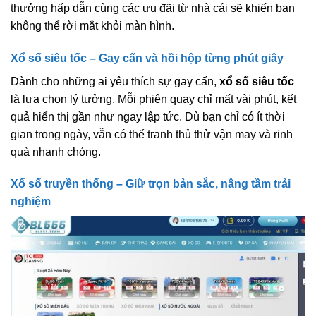
thưởng hấp dẫn cùng các ưu đãi từ nhà cái sẽ khiến bạn
không thể rời mắt khỏi màn hình.
Xổ số siêu tốc – Gay cấn và hồi hộp từng phút giây
Dành cho những ai yêu thích sự gay cấn,
xổ số siêu tốc
là lựa chọn lý tưởng. Mỗi phiên quay chỉ mất vài phút, kết
quả hiển thị gần như ngay lập tức. Dù bạn chỉ có ít thời
gian trong ngày, vẫn có thể tranh thủ thử vận may và rinh
quà nhanh chóng.
Xổ số truyền thống – Giữ trọn bản sắc, nâng tầm trải
nghiệm