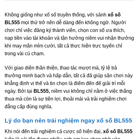
Không giống như xổ số truyền thống, với sảnh
xổ số
BL555
mọi thứ trở nên dễ dàng đến không ngờ. Người
chơi chỉ việc đăng ký thành viên, chọn con số ưa thích,
nạp tiền vào tài khoản và tận hưởng niềm vui nhận thưởng
khi may mắn mỉm cười, tất cả thực hiện trực tuyến chỉ
trong vài cú chạm.
Với giao diện thân thiện, thao tác mượt mà, tỷ lệ trả
thưởng minh bạch và hấp dẫn, tất cả đã giúp sân chơi này
khẳng định vị thế và tin chọn là điểm đến để giải trí mỗi
ngày. Bởi tại
BL555,
niềm vui không chỉ nằm ở việc thắng
thua mà còn là sự tiện lợi, thoải mái và trải nghiệm chơi
đẳng cấp đúng nghĩa.
Lý do bạn nên trải nghiệm ngay xổ số BL555
Khi nói đến trải nghiệm cá cược số hiện đại,
xổ số BL555