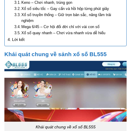
Keno – Chơi nhanh, trúng gọn
Xổ số siêu tốc – Gay cấn và hồi hộp từng phút giây
Xổ số truyền thống – Giữ trọn bản sắc, nâng tầm trải
nghiệm
Mega 6/45 – Cơ hội đổi đời chỉ với vài con số
Xổ số quay nhanh – Chơi vừa nhanh vừa dễ hiểu
Lời kết
Khái quát chung về sảnh xổ số BL555
Khái quát chung về xổ số BL555