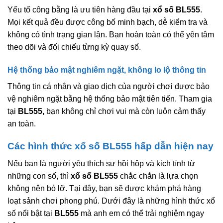
Yếu tố công bằng là ưu tiên hàng đầu tại
xổ số BL555
.
Mọi kết quả đều được công bố minh bạch, dễ kiểm tra và
không có tình trạng gian lận. Bạn hoàn toàn có thể yên tâm
theo dõi và đối chiếu từng kỳ quay số.
Hệ thống bảo mật nghiêm ngặt, không lo lộ thông tin
Thông tin cá nhân và giao dịch của người chơi được bảo
vệ nghiêm ngặt bằng hệ thống bảo mật tiên tiến. Tham gia
tại
BL555,
bạn không chỉ chơi vui mà còn luôn cảm thấy
an toàn.
Các hình thức xổ số BL555 hấp dẫn hiện nay
Nếu bạn là người yêu thích sự hồi hộp và kịch tính từ
những con số, thì
xổ số BL555
chắc chắn là lựa chọn
không nên bỏ lỡ. Tại đây, bạn sẽ được khám phá hàng
loạt sảnh chơi phong phú. Dưới đây là những hình thức xổ
số nổi bật tại
BL555
mà anh em có thể trải nghiệm ngay