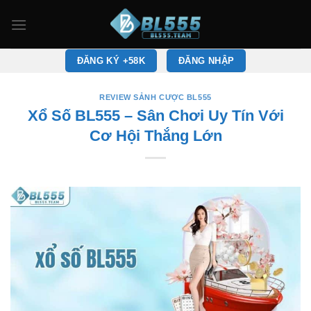
Skip
to
content
ĐĂNG KÝ +58K
ĐĂNG NHẬP
REVIEW SẢNH CƯỢC BL555
Xổ Số BL555 – Sân Chơi Uy Tín Với
Cơ Hội Thắng Lớn